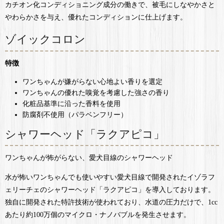
カチオン化コンディショニング成分の働きで、被毛にしなやかさと
やわらかさを与え、優れたコンディションに仕上げます。
ゾイックコロン
特徴
ワンちゃんが嫌がらない心地よい香りを選定
ワンちゃんの優れた嗅覚を考慮した強さの香り
化粧品基準に沿った香料を使用
防腐剤不使用（パラベンフリー）
シャワーヘッド「ラクアピコ」
ワンちゃんが怖がらない、愛犬目線のシャワーヘッド
水が怖いワンちゃんでも使いやすい愛犬目線で開発されたイゾラフ
ェリーチェのシャワーヘッド「ラクアピコ」を導入しております。
独自に開発された特許技術が使われており、水道の圧力だけで、1cc
あたり約100万個のマイクロ・ナノバブルを発生させます。