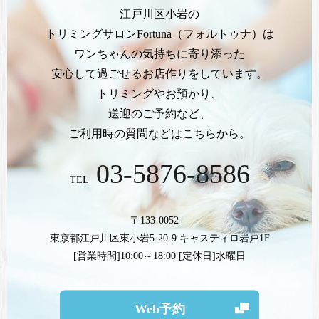
江戸川区小岩の
トリミングサロンFortuna（フォルトゥナ）は
ワンちゃんの気持ちに寄り添った
安心して過ごせるお店作りをしています。
トリミングやお預かり、
送迎のご予約など、
ご利用時の質問などはこちらから。
03-5876-8586
TEL
〒133-0052
東京都江戸川区東小岩5-20-9 キャスティロ岩戸1F
[営業時間]10:00～18:00 [定休日]水曜日
Web予約