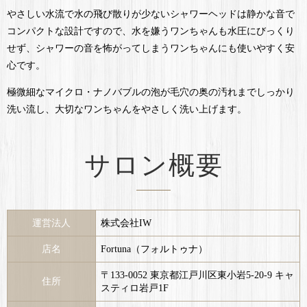
やさしい水流で水の飛び散りが少ないシャワーヘッドは静かな音で
コンパクトな設計ですので、水を嫌うワンちゃんも水圧にびっくり
せず、シャワーの音を怖がってしまうワンちゃんにも使いやすく安
心です。
極微細なマイクロ・ナノバブルの泡が毛穴の奥の汚れまでしっかり
洗い流し、大切なワンちゃんをやさしく洗い上げます。
サロン概要
運営法人
株式会社IW
店名
Fortuna（フォルトゥナ）
〒133-0052 東京都江戸川区東小岩5-20-9 キャ
住所
スティロ岩戸1F