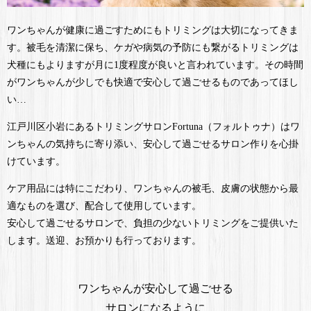
ワンちゃんが健康に過ごすためにもトリミングは大切になってきま
す。被毛を清潔に保ち、ケガや病気の予防にも繋がるトリミングは
犬種にもよりますが月に1度程度が良いと言われています。その時間
がワンちゃんが少しでも快適で安心して過ごせるものであってほし
い…
江戸川区小岩にあるトリミングサロンFortuna（フォルトゥナ）は
ワ
ンちゃんの気持ちに寄り添い、安心して過ごせるサロン作りを心掛
けています。
ケア用品には特にこだわり、ワンちゃんの被毛、皮膚の状態から最
適なものを選び、配合して使用しています。
安心して過ごせるサロンで、負担の少ないトリミングをご提供いた
します。送迎、お預かりも行っております。
ワンちゃんが安心して過ごせる
サロンになるように