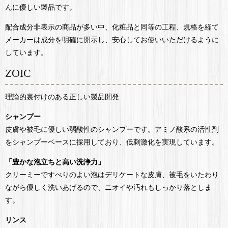
んに優しい製品です。
配合成分非表示の商品が多い中、化粧品と同等の工程、規格を経て
メーカーは成分を明確に開示し、安心してお使いいただけるように
しています。
ZOIC
理論的裏付けのある正しい製品開発
シャンプー
皮膚や被毛に優しい弱酸性のシャンプーです。アミノ酸系の活性剤
をシャンプーベースに採用しており、低刺激化を実現しています。
「豊かな泡立ちと高い洗浄力」
クリーミーですべりのよい泡はデリケートな皮膚、被毛をいたわり
ながら優しく洗いあげるので、ニオイや汚れもしっかり落としま
す。
リンス