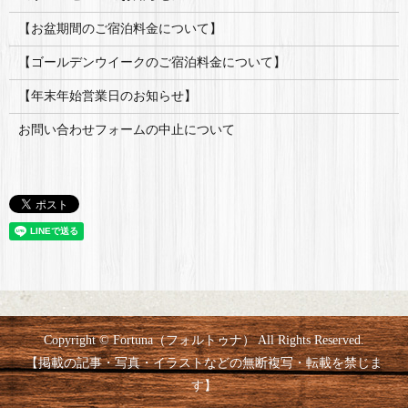
【お盆期間のご宿泊料金について】
【ゴールデンウイークのご宿泊料金について】
【年末年始営業日のお知らせ】
お問い合わせフォームの中止について
Copyright © Fortuna（フォルトゥナ） All Rights Reserved.
【掲載の記事・写真・イラストなどの無断複写・転載を禁じま
す】