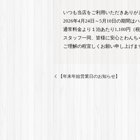
いつも当店をご利用いただきありが
2026年4月24日～5月10日の期
通常料金より１泊あたり1,100円
スタッフ一同、皆様に安心とわんち
ご理解の程宜しくお願い申し上げま
【年末年始営業日のお知らせ】