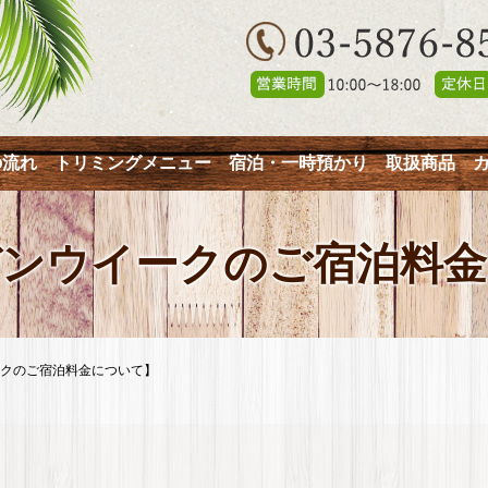
の流れ
トリミングメニュー
宿泊・一時預かり
取扱商品
デンウイークのご宿泊料金
クのご宿泊料金について】