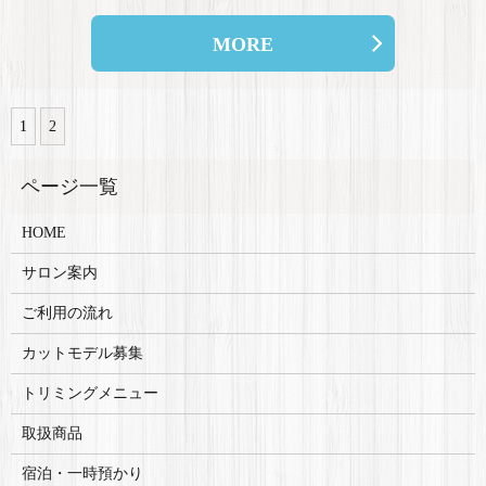
MORE
1
2
HOME
サロン案内
ご利用の流れ
カットモデル募集
トリミングメニュー
取扱商品
宿泊・一時預かり