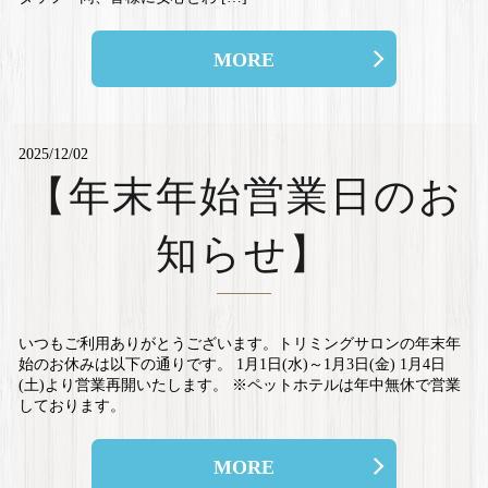
MORE
2025/12/02
【年末年始営業日のお
知らせ】
いつもご利用ありがとうございます。トリミングサロンの年末年
始のお休みは以下の通りです。 1月1日(水)～1月3日(金) 1月4日
(土)より営業再開いたします。 ※ペットホテルは年中無休で営業
しております。
MORE