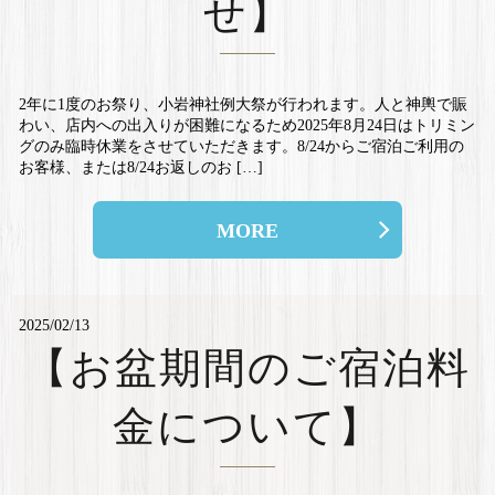
せ】
2年に1度のお祭り、小岩神社例大祭が行われます。人と神輿で賑
わい、店内への出入りが困難になるため2025年8月24日はトリミン
グのみ臨時休業をさせていただきます。8/24からご宿泊ご利用の
お客様、または8/24お返しのお […]
MORE
2025/02/13
【お盆期間のご宿泊料
金について】