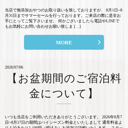
当店で無添加おやつのお取り扱いを致しておりますが、 8月1日~8
月31日までサマーセールを行っております。ご来店の際に是非お
手にとってご覧下さいませ。 何かございましたら電話やLINEで
もお気軽にお問い合わせお願い致しま […]
MORE
2026/07/06
【お盆期間のご宿泊料
金について】
いつも当店をご利用いただきありがとうございます。 2026年8月7
日~8月17日の期間はハイシーズン料金といたしまして 通常料金よ
り１泊あたり1,100円（税込み）を追加で頂戴いたします。 スタッ