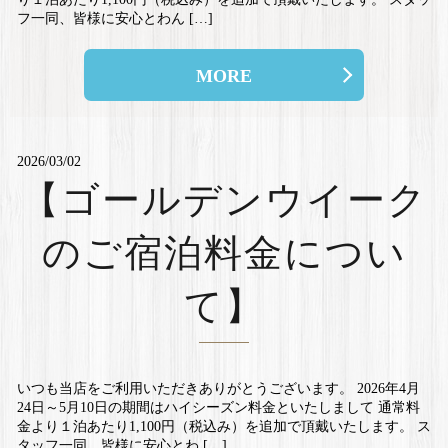
フ一同、皆様に安心とわん […]
MORE
2026/03/02
【ゴールデンウイーク
のご宿泊料金につい
て】
いつも当店をご利用いただきありがとうございます。 2026年4月
24日～5月10日の期間はハイシーズン料金といたしまして 通常料
金より１泊あたり1,100円（税込み）を追加で頂戴いたします。 ス
タッフ一同、皆様に安心とわ […]