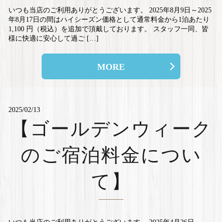
いつも当店のご利用ありがとうございます。 2025年8月9日～2025
年8月17日の間はハイシーズン価格として通常料金から1泊あたり
1,100 円（税込）を追加で頂戴しております。 スタッフ一同、皆
様に快適に安心して過ご […]
MORE
2025/02/13
【ゴールデンウィーク
のご宿泊料金につい
て】